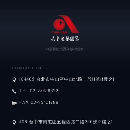
嘉
©嘉磐建築團隊
版權所有
磐
建
CONTACT INFO
築
104405 台北市中山區中山北路一段11號11樓之1
團
隊
TEL 02-25458822
FAX 02-25451789
408 台中市南屯區五權西路二段236號13樓之1